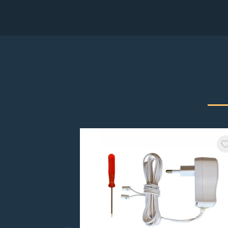
Produktgalerie überspringen