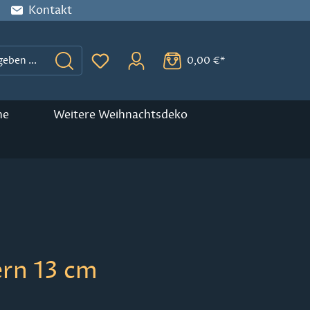
Kontakt
0,00 €*
Du hast 0 Produkte auf dem Merkzette
ne
Weitere Weihnachtsdeko
ern 13 cm