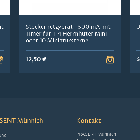
it
Steckernetzgerät - 500 mA mit
U
Timer für 1-4 Herrnhuter Mini-
oder 10 Miniatursterne
12,50 €
6
SENT Münnich
Kontakt
PRÄSENT Münnich
uns