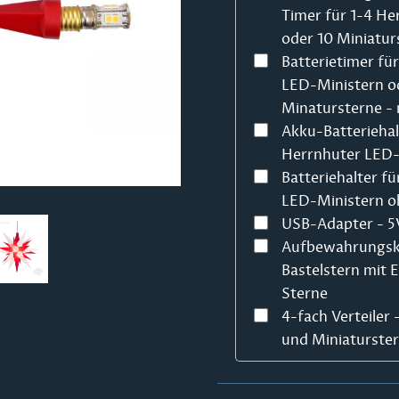
Timer für 1-4 He
oder 10 Miniatur
Batterietimer fü
LED-Ministern o
Minatursterne - 
Akku-Batteriehal
Herrnhuter LED-
Batteriehalter fü
LED-Ministern o
USB-Adapter - 5V
Aufbewahrungsk
Bastelstern mit 
Sterne
4-fach Verteiler
und Miniaturste