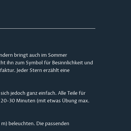
sondern bringt auch im Sommer
ht ihn zum Symbol für Besinnlichkeit und
faktur. Jeder Stern erzählt eine
 sich jedoch ganz einfach. Alle Teile für
ca. 20-30 Minuten (mit etwas Übung max.
3 m) beleuchten. Die passenden