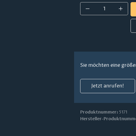
Produkt Anzahl:
Sie möchten eine größe
Jetzt anrufen!
Produktnummer:
5171
Hersteller-Produktnumm