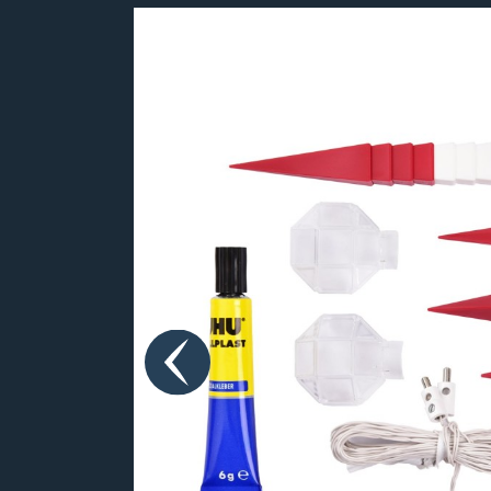
Bildergalerie überspringen