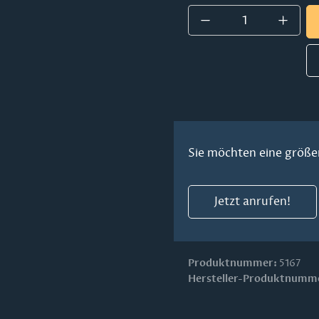
Produkt Anzahl:
Sie möchten eine größe
Jetzt anrufen!
Produktnummer:
5167
Hersteller-Produktnumm