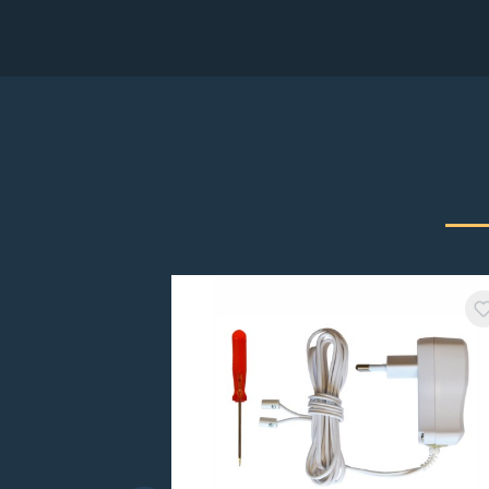
Produktgalerie überspringen