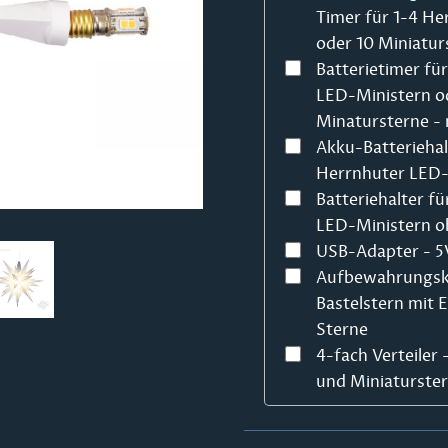
Timer für 1-4 He
oder 10 Miniatur
Batterietimer fü
LED-Ministern o
Minatursterne - 
Akku-Batteriehal
Herrnhuter LED-
Batteriehalter fü
LED-Ministern o
USB-Adapter - 5V
Aufbewahrungsk
Bastelstern mit 
Sterne
4-fach Verteiler
und Miniaturste