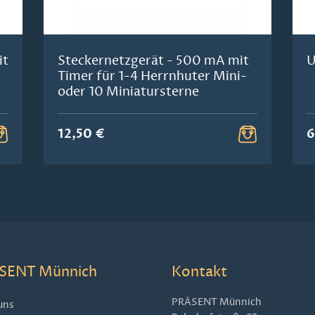
it
Steckernetzgerät - 500 mA mit
U
Timer für 1-4 Herrnhuter Mini-
oder 10 Miniatursterne
12,50 €
6
SENT Münnich
Kontakt
PRÄSENT Münnich
uns