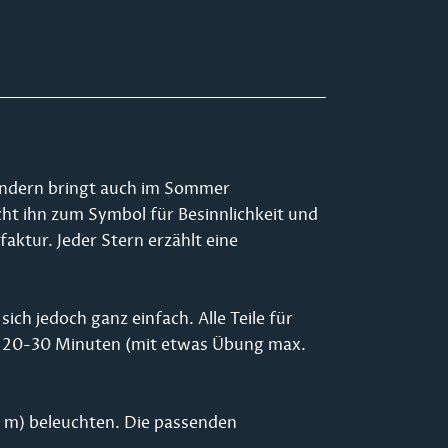
sondern bringt auch im Sommer
ht ihn zum Symbol für Besinnlichkeit und
faktur. Jeder Stern erzählt eine
 sich jedoch ganz einfach. Alle Teile für
ca. 20-30 Minuten (mit etwas Übung max.
3 m) beleuchten. Die passenden