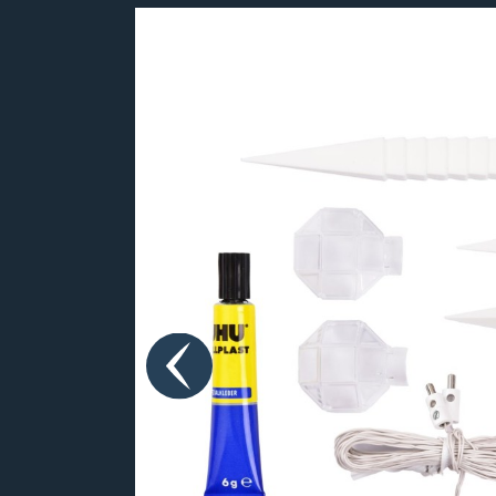
Bildergalerie überspringen