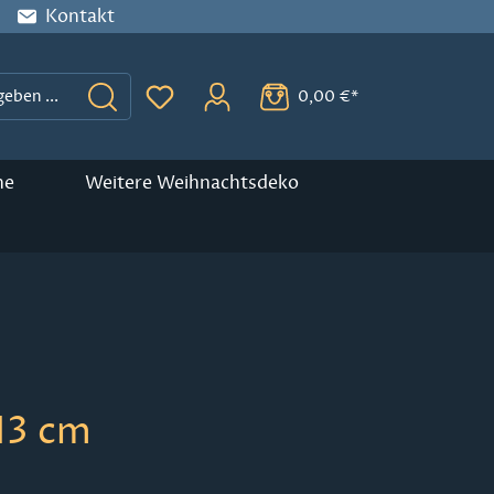
Kontakt
0,00 €*
Du hast 0 Produkte auf dem Merkzette
ne
Weitere Weihnachtsdeko
13 cm