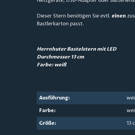
Netzgeräte, USB-Adapter oder Batteriehal
einen
Dieser Stern benötigen Sie evtl.
zus
Bastlerkarton passt.
Herrnhuter Bastelstern mit LED
Durchmesser 13 cm
Farbe: weiß
Ausführung:
wei
Farbe:
wei
Größe:
13 