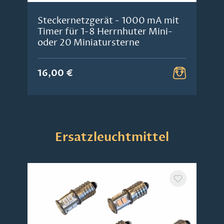
Steckernetzgerät - 1000 mA mit
Timer für 1-8 Herrnhuter Mini-
oder 20 Miniatursterne
16,00 €
Produktgalerie überspringen
Ersatzleuchtmittel