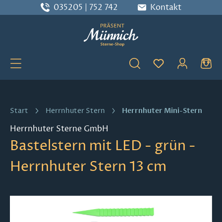
035205 | 752 742
Kontakt
Zum Hauptinhalt springen
Du hast 0 Produ
Herrnhuter Mini-Stern
Start
Herrnhuter Stern
Herrnhuter Sterne GmbH
Bastelstern mit LED - grün -
Herrnhuter Stern 13 cm
Bildergalerie überspringen