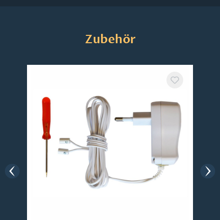
Produktgalerie überspringen
Zubehör