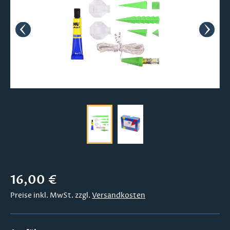
Regulärer Preis:
16,00 €
Preise inkl. MwSt. zzgl.
Versandkosten