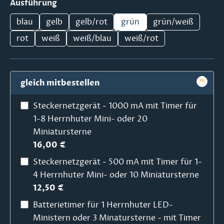
auswählen
Ausführung
blau
gelb
gelb/rot
grün
grün/weiß
rot
weiß
weiß/blau
weiß/rot
gleich mitbestellen
Steckernetzgerät - 1000 mA mit Timer für
1-8 Herrnhuter Mini- oder 20
Miniatursterne
16,00 €
Steckernetzgerät - 500 mA mit Timer für 1-
4 Herrnhuter Mini- oder 10 Miniatursterne
12,50 €
Batterietimer für 1 Herrnhuter LED-
Ministern oder 3 Minatursterne - mit Timer