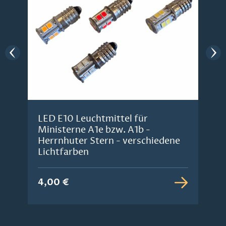
LED E10 Leuchtmittel für
Ministerne A1e bzw. A1b -
Herrnhuter Stern - verschiedene
Lichtfarben
4,00 €