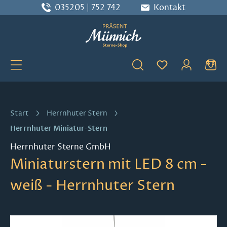
035205 | 752 742
Kontakt
Zum Hauptinhalt springen
Du hast 0 Produ
Start
Herrnhuter Stern
Herrnhuter Miniatur-Stern
Herrnhuter Sterne GmbH
Miniaturstern mit LED 8 cm -
weiß - Herrnhuter Stern
Bildergalerie überspringen