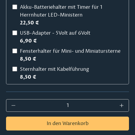
Akku-Batteriehalter mit Timer für 1
Herrnhuter LED-Ministern
22,50 €
USB-Adapter - 5Volt auf 6Volt
6,90 €
Fensterhalter für Mini- und Miniatursterne
8,50 €
Sternhalter mit Kabelführung
8,50 €
Produkt Anzahl: Gib den gewünschten Wer
In den Warenkorb