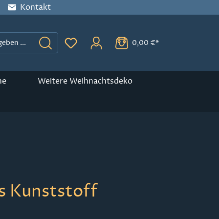
Kontakt
0,00 €*
Du hast 0 Produkte auf dem Merkzette
ne
Weitere Weihnachtsdeko
s Kunststoff