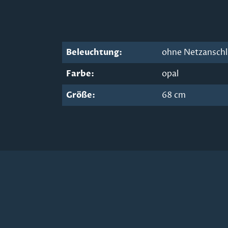
Beleuchtung:
ohne Netzansch
Farbe:
opal
Größe:
68 cm