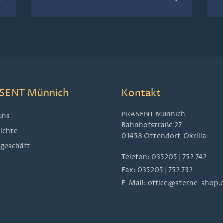
SENT Münnich
Kontakt
PRÄSENT Münnich
uns
Bahnhofstraße 27
ichte
01458 Ottendorf-Okrilla
geschäft
Telefon:
035205 | 752 742
Fax: 035205 | 752 732
E-Mail:
office@sterne-shop.