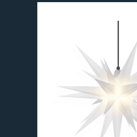
Bildergalerie überspringen