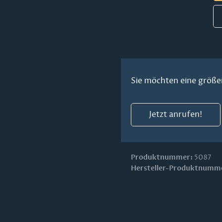
Sie möchten eine größe
Jetzt anrufen!
Produktnummer:
5087
Hersteller-Produktnumm