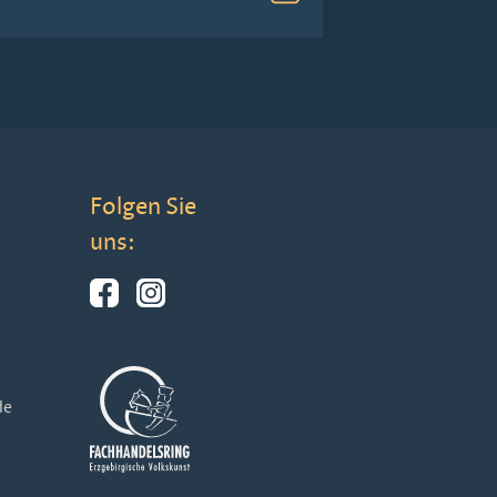
Folgen Sie
uns:
de