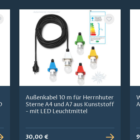
Außenkabel 10 m für Herrnhuter
W
D
Sterne A4 und A7 aus Kunststoff
A
- mit LED Leuchtmittel
30,00 €
9