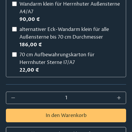
Wandarm klein für Herrnhuter Außensterne
A4/A7
90,00 €
alternativer Eck-Wandarm klein für alle
Außensterne bis 70 cm Durchmesser
186,00 €
70 cm Aufbewahrungskarton für
Herrnhuter Sterne I7/A7
22,00 €
Produkt Anzahl: Gib den gewünschten Wer
In den Warenkorb