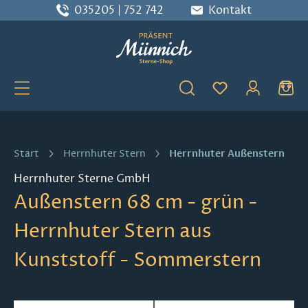
035205 | 752 742
Kontakt
Zum Hauptinhalt springen
Du hast 0 Produ
Herrnhuter Außenstern
Start
Herrnhuter Stern
Herrnhuter Sterne GmbH
Außenstern 68 cm - grün -
Herrnhuter Stern aus
Kunststoff - Sommerstern