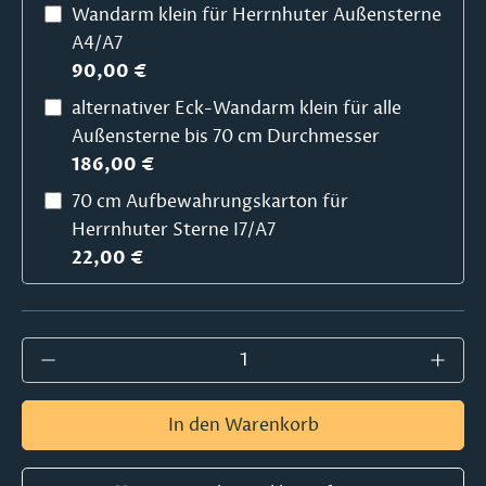
Wandarm klein für Herrnhuter Außensterne
A4/A7
90,00 €
alternativer Eck-Wandarm klein für alle
Außensterne bis 70 cm Durchmesser
186,00 €
70 cm Aufbewahrungskarton für
Herrnhuter Sterne I7/A7
22,00 €
Produkt Anzahl: Gib den gewünschten Wer
In den Warenkorb