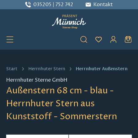
035205 | 752 742
Kontakt
Zum Hauptinhalt springen
Du hast 0 Produ
Herrnhuter Außenstern
Start
Herrnhuter Stern
Herrnhuter Sterne GmbH
Außenstern 68 cm - blau -
Herrnhuter Stern aus
Kunststoff - Sommerstern