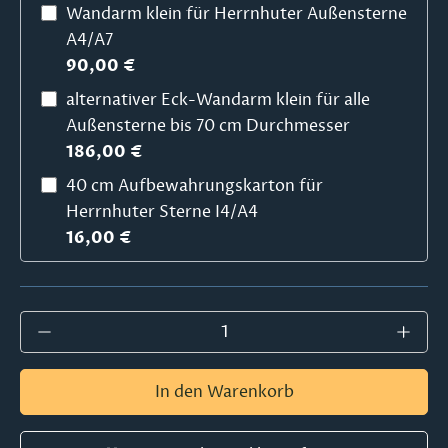
Wandarm klein für Herrnhuter Außensterne
A4/A7
90,00 €
alternativer Eck-Wandarm klein für alle
Außensterne bis 70 cm Durchmesser
186,00 €
40 cm Aufbewahrungskarton für
Herrnhuter Sterne I4/A4
16,00 €
Produkt Anzahl: Gib den gewünschten Wer
In den Warenkorb