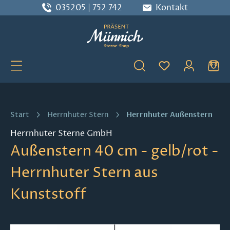
035205 | 752 742
Kontakt
Zum Hauptinhalt springen
Du hast 0 Produ
Herrnhuter Außenstern
Start
Herrnhuter Stern
Herrnhuter Sterne GmbH
Außenstern 40 cm - gelb/rot -
Herrnhuter Stern aus
Kunststoff