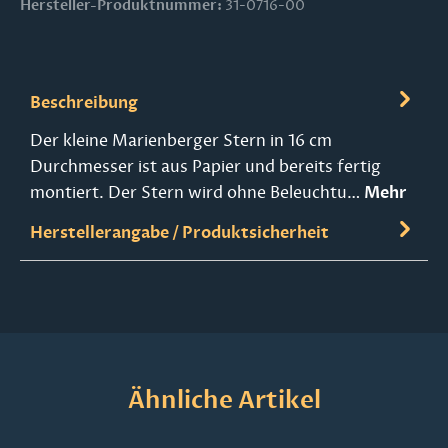
Hersteller-Produktnummer:
31-0716-00
Beschreibung
Der kleine Marienberger Stern in 16 cm
Durchmesser ist aus Papier und bereits fertig
montiert. Der Stern wird ohne Beleuchtu…
Mehr
Herstellerangabe / Produktsicherheit
Produktgalerie überspringen
Ähnliche Artikel