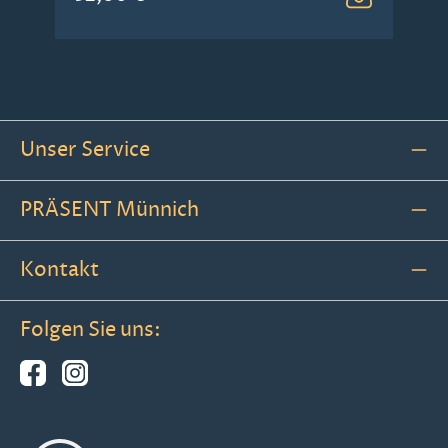
Unser Service
PRÄSENT Münnich
Kontakt
Folgen Sie uns: