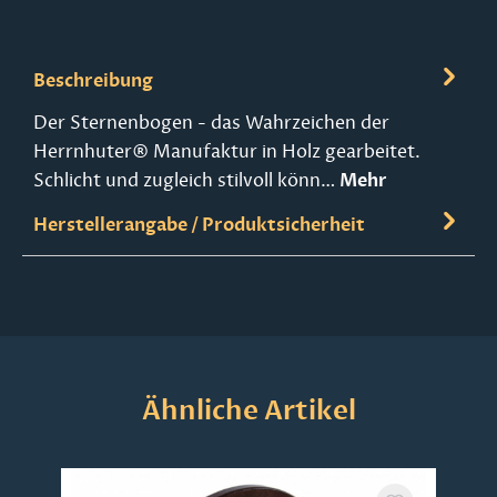
Beschreibung
Der Sternenbogen - das Wahrzeichen der
Herrnhuter® Manufaktur in Holz gearbeitet.
Schlicht und zugleich stilvoll könn…
Mehr
Herstellerangabe / Produktsicherheit
Produktgalerie überspringen
Ähnliche Artikel