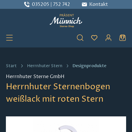
035205 | 752 742
Kontakt
Zum Hauptinhalt springen
Du hast 0 Produ
Designprodukte
Start
Herrnhuter Stern
Herrnhuter Sterne GmbH
Herrnhuter Sternenbogen
weißlack mit roten Stern
Bildergalerie überspringen