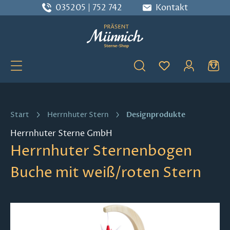
035205 | 752 742
Kontakt
Zum Hauptinhalt springen
Du hast 0 Produ
Designprodukte
Start
Herrnhuter Stern
Herrnhuter Sterne GmbH
Herrnhuter Sternenbogen
Buche mit weiß/roten Stern
Bildergalerie überspringen