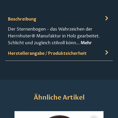
Beschreibung
Der Sternenbogen - das Wahrzeichen der
Herrnhuter® Manufaktur in Holz gearbeitet.
Schlicht und zugleich stilvoll könn…
Mehr
Herstellerangabe / Produktsicherheit
Produktgalerie überspringen
Ähnliche Artikel