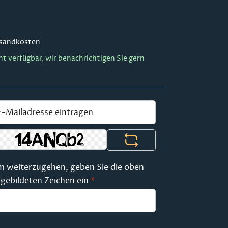
sandkosten
ht verfügbar, wir benachrichtigen Sie gern
 weiterzugehen, geben Sie die oben
gebildeten Zeichen ein
*