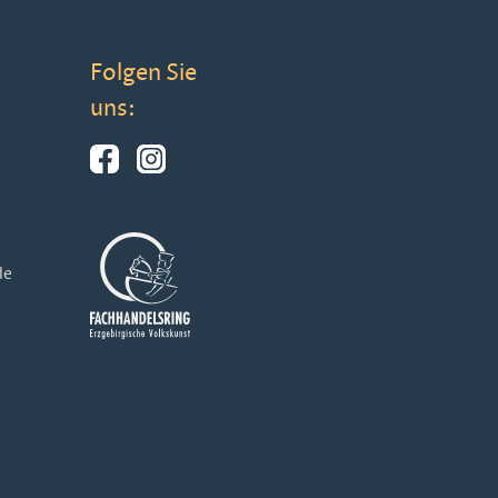
Folgen Sie
uns:
de