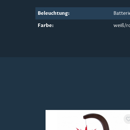
Beleuchtung:
Batteri
Farbe:
weiß/r
Produktgalerie überspringen