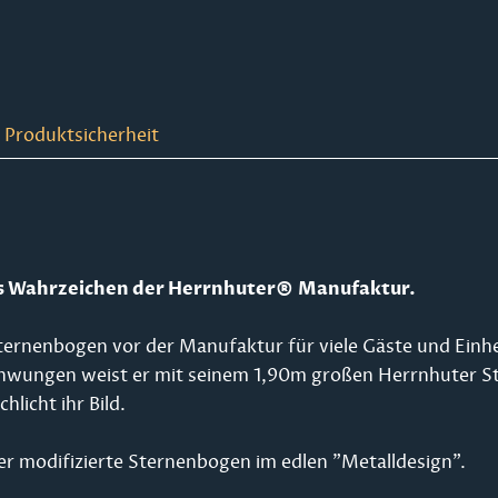
 Produktsicherheit
as Wahrzeichen der Herrnhuter® Manufaktur.
ternenbogen vor der Manufaktur für viele Gäste und Einhe
schwungen weist er mit seinem 1,90m großen Herrnhuter S
licht ihr Bild.
der modifizierte Sternenbogen im edlen "Metalldesign".