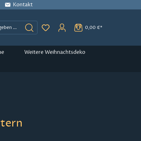
Kontakt
0,00 €*
Du hast 0 Produkte auf dem Merkzette
ne
Weitere Weihnachtsdeko
Stern