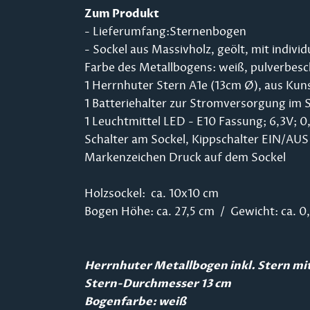
Zum Produkt
- Lieferumfang:Sternenbogen
- Sockel aus Massivholz, geölt, mit indivi
Farbe des Metallbogens: weiß, pulverbesc
1 Herrnhuter Stern A1e (13cm Ø), aus Kun
1 Batteriehalter zur Stromversorgung im S
1 Leuchtmittel LED - E10 Fassung; 6,3V;
Schalter am Sockel, Kippschalter EIN/AUS
Markenzeichen Druck auf dem Sockel
Holzsockel: ca. 10x10 cm
Bogen Höhe: ca. 27,5 cm / Gewicht: ca. 0
Herrnhuter Metallbogen inkl. Stern m
Stern-Durchmesser 13 cm
Bogenfarbe: weiß