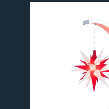
Bildergalerie überspringen