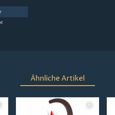
e
ot
Ähnliche Artikel