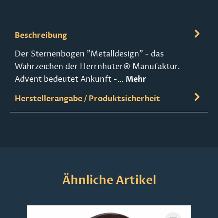
Beschreibung
Der Sternenbogen "Metalldesign" - das
Wahrzeichen der Herrnhuter® Manufaktur.
Advent bedeutet Ankunft -…
Mehr
Herstellerangabe / Produktsicherheit
Produktgalerie überspringen
Ähnliche Artikel