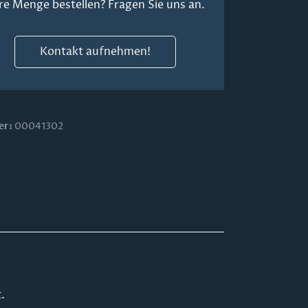
re Menge bestellen? Fragen Sie uns an.
Kontakt aufnehmen!
er:
00041302
.