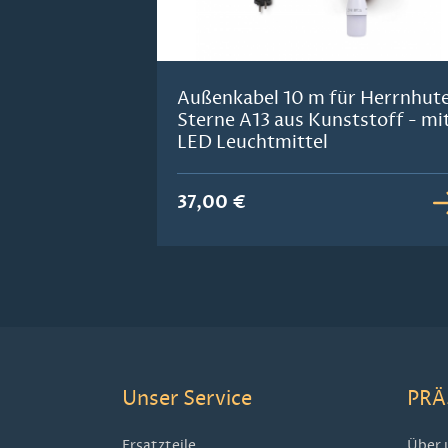
Außenkabel 10 m für Herrnhut
Sterne A13 aus Kunststoff - mi
LED Leuchtmittel
37,00 €
Unser Service
PRÄ
Ersatzteile
Über 