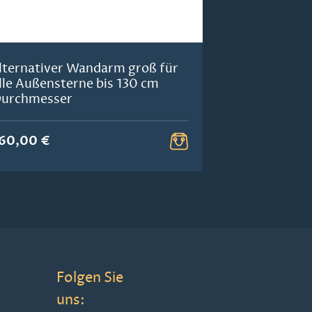
lternativer Wandarm groß für
lle Außensterne bis 130 cm
urchmesser
60,00 €
Folgen Sie
uns: