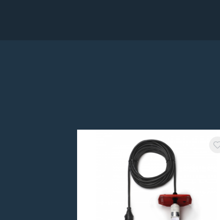
Produktgalerie überspringen