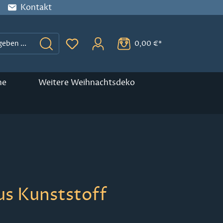
Kontakt
0,00 €*
Du hast 0 Produkte auf dem Merkzette
ne
Weitere Weihnachtsdeko
us Kunststoff