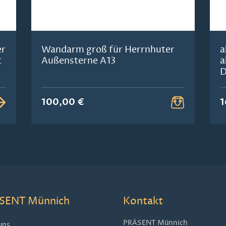
er
Wandarm groß für Herrnhuter
a
t
Außensterne A13
a
D
100,00 €
1
SENT Münnich
Kontakt
PRÄSENT Münnich
uns