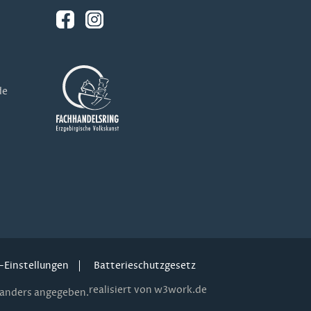
de
-Einstellungen
Batterieschutzgesetz
realisiert von w3work.de
anders angegeben.