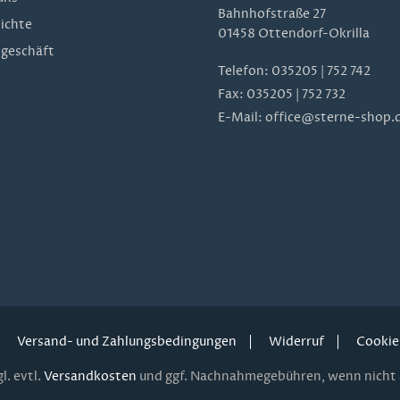
Bahnhofstraße 27
ichte
01458 Ottendorf-Okrilla
geschäft
Telefon:
035205 | 752 742
Fax: 035205 | 752 732
E-Mail:
office@sterne-shop.
Versand- und Zahlungsbedingungen
Widerruf
Cookie
l. evtl.
Versandkosten
und ggf. Nachnahmegebühren, wenn nicht 