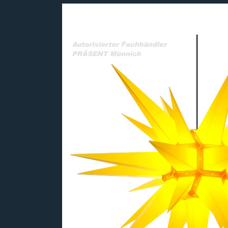
Bildergalerie überspringen