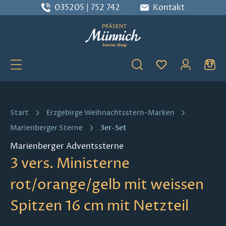
035205 | 752 742
Kontakt
Zum Hauptinhalt springen
Du hast 0 Produ
Start
Erzgebirge Weihnachtsstern-Marken
3er-Set
Marienberger Sterne
Marienberger Adventssterne
3 vers. Ministerne
rot/orange/gelb mit weissen
Spitzen 16 cm mit Netzteil