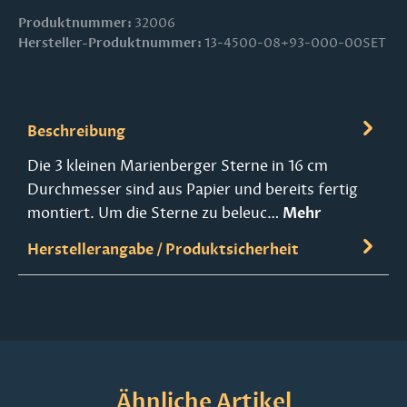
Produktnummer:
32006
Hersteller-Produktnummer:
13-4500-08+93-000-00SET
Beschreibung
Die 3 kleinen Marienberger Sterne in 16 cm
Durchmesser sind aus Papier und bereits fertig
montiert. Um die Sterne zu beleuc…
Mehr
Herstellerangabe / Produktsicherheit
Produktgalerie überspringen
Ähnliche Artikel