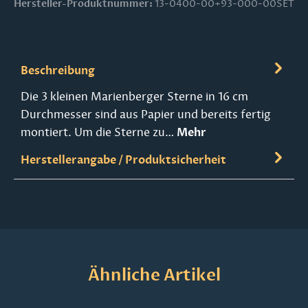
Hersteller-Produktnummer:
13-0400-00+93-000-00SET
Beschreibung
Die 3 kleinen Marienberger Sterne in 16 cm
Durchmesser sind aus Papier und bereits fertig
montiert. Um die Sterne zu…
Mehr
Herstellerangabe / Produktsicherheit
Produktgalerie überspringen
Ähnliche Artikel