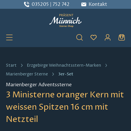
035205 | 752 742
Kontakt
Zum Hauptinhalt springen
Du hast 0 Produ
Start
Erzgebirge Weihnachtsstern-Marken
3er-Set
Marienberger Sterne
Marienberger Adventssterne
3 Ministerne oranger Kern mit
weissen Spitzen 16 cm mit
Netzteil