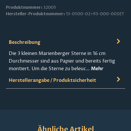
Produktnummer:
32005
Hersteller-Produktnummer:
13-0500-02+93-000-00SET
Beschreibung
Die 3 kleinen Marienberger Sterne in 16 cm
Durchmesser sind aus Papier und bereits fertig
montiert. Um die Sterne zu beleuc…
Mehr
Herstellerangabe / Produktsicherheit
Produktgalerie überspringen
Ähnliche Artikel