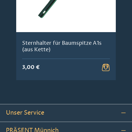
Sternhalter für Baumspitze A1s
(aus Kette)
3,00 €
Unser Service
PRÄSENT Münnich