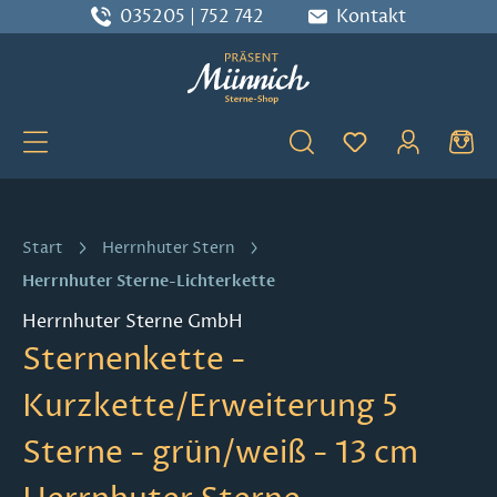
035205 | 752 742
Kontakt
Zum Hauptinhalt springen
Du hast 0 Produ
Start
Herrnhuter Stern
Herrnhuter Sterne-Lichterkette
Herrnhuter Sterne GmbH
Sternenkette -
Kurzkette/Erweiterung 5
Sterne - grün/weiß - 13 cm