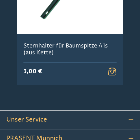
Sternhalter für Baumspitze A1s
(aus Kette)
3,00 €
Unser Service
PRÄSENT Münnich