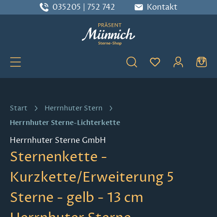
035205 | 752 742
Kontakt
Zum Hauptinhalt springen
Du hast 0 Produ
Start
Herrnhuter Stern
Herrnhuter Sterne-Lichterkette
Herrnhuter Sterne GmbH
Sternenkette -
Kurzkette/Erweiterung 5
Sterne - gelb - 13 cm