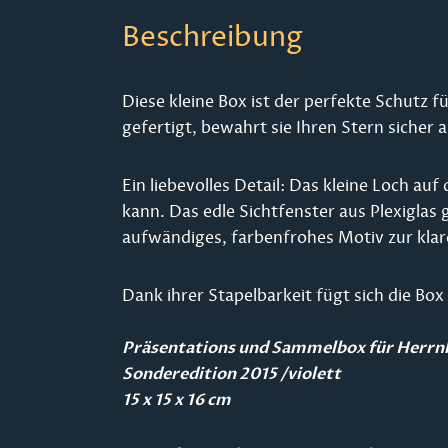
Beschreibung
Diese kleine Box ist der perfekte Schutz
gefertigt, bewahrt sie Ihren Stern sicher 
Ein liebevolles Detail: Das kleine Loch au
kann. Das edle Sichtfenster aus Plexiglas 
aufwändiges, farbenfrohes Motiv zur kla
Dank ihrer Stapelbarkeit fügt sich die Bo
Präsentations und Sammelbox für Herrn
Sonderedition 2015 /violett
15 x 15 x 16 cm