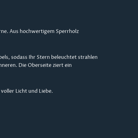
terne. Aus hochwertigem Sperrholz
els, sodass Ihr Stern beleuchtet strahlen
nneren. Die Oberseite ziert ein
oller Licht und Liebe.