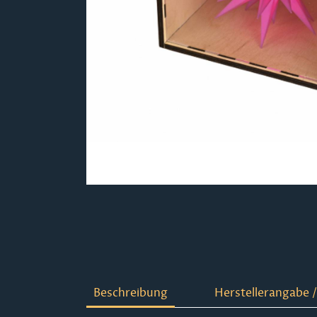
Beschreibung
Herstellerangabe /