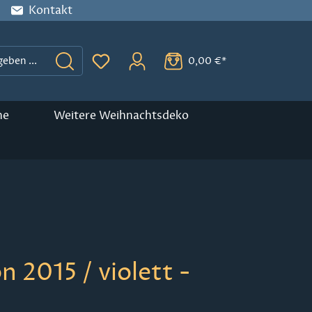
Kontakt
0,00 €*
Du hast 0 Produkte auf dem Merkzette
ne
Weitere Weihnachtsdeko
 2015 / violett -