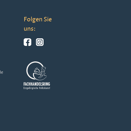
Folgen Sie
uns:
de