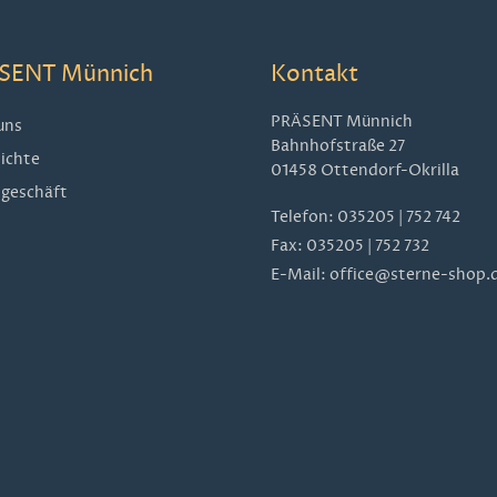
SENT Münnich
Kontakt
PRÄSENT Münnich
uns
Bahnhofstraße 27
ichte
01458 Ottendorf-Okrilla
geschäft
Telefon:
035205 | 752 742
Fax: 035205 | 752 732
E-Mail:
office@sterne-shop.