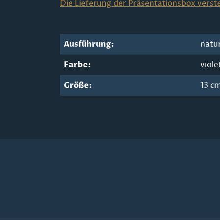
Die Lieferung der Präsentationsbox verste
Ausführung:
natu
Farbe:
viole
Größe:
13 c