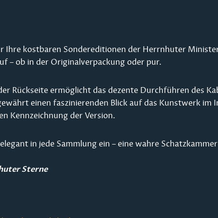
 für Ihre kostbaren Sondereditionen der Herrnhuter Minis
auf – ob in der Originalverpackung oder pur.
f der Rückseite ermöglicht das dezente Durchführen des Kab
gewährt einen faszinierenden Blick auf das Kunstwerk im I
ren Kennzeichnung der Version.
x elegant in jede Sammlung ein – eine wahre Schatzkammer v
huter Sterne