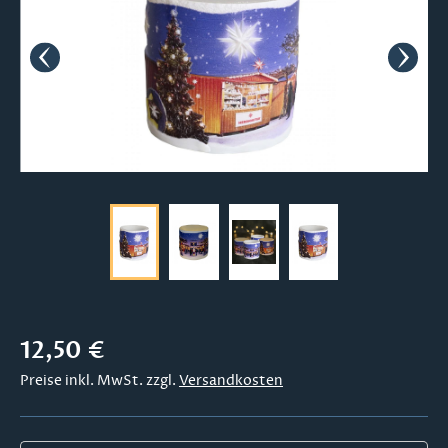
Regulärer Preis:
12,50 €
Preise inkl. MwSt. zzgl.
Versandkosten