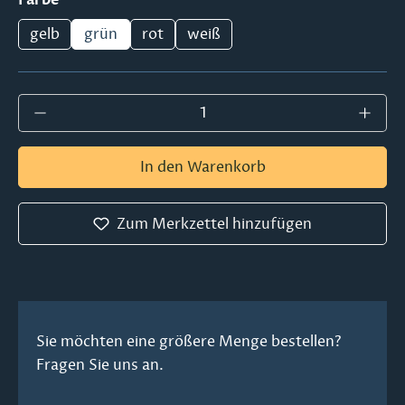
gelb
grün
rot
weiß
Produkt Anzahl: Gib den gewünschten Wer
In den Warenkorb
Zum Merkzettel hinzufügen
Sie möchten eine größere Menge bestellen?
Fragen Sie uns an.