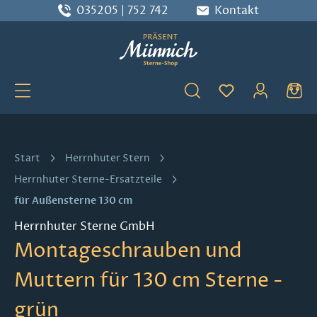
035205 | 752 742
Kontakt
Zum Hauptinhalt springen
Du hast 0 Produ
Start
Herrnhuter Stern
Herrnhuter Sterne-Ersatzteile
für Außensterne 130 cm
Herrnhuter Sterne GmbH
Montageschrauben und
Muttern für 130 cm Sterne -
grün