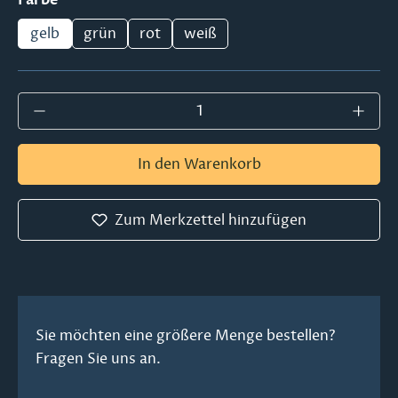
gelb
grün
rot
weiß
Produkt Anzahl: Gib den gewünschten Wer
In den Warenkorb
Zum Merkzettel hinzufügen
Sie möchten eine größere Menge bestellen?
Fragen Sie uns an.