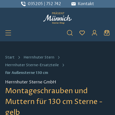
035205 | 752 742
Kontakt
Zum Hauptinhalt springen
Du hast 0 Produ
Start
Herrnhuter Stern
Herrnhuter Sterne-Ersatzteile
für Außensterne 130 cm
Herrnhuter Sterne GmbH
Montageschrauben und
Muttern für 130 cm Sterne -
gelb