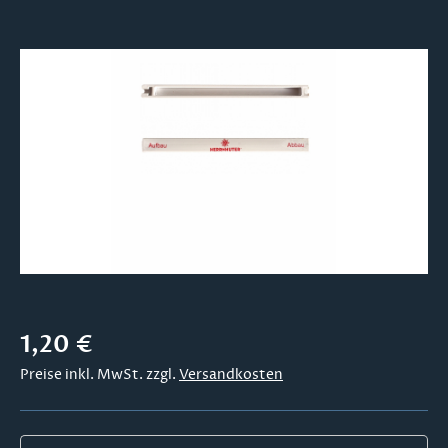
Bildergalerie überspringen
Regulärer Preis:
1,20 €
Preise inkl. MwSt. zzgl.
Versandkosten