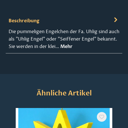
Beschreibung
Die pummeligen Engelchen der Fa. Uhlig sind auch
als "Uhlig Engel" oder "Seiffener Engel" bekannt.
Sie werden in der klei…
Mehr
Produktgalerie überspringen
Ähnliche Artikel