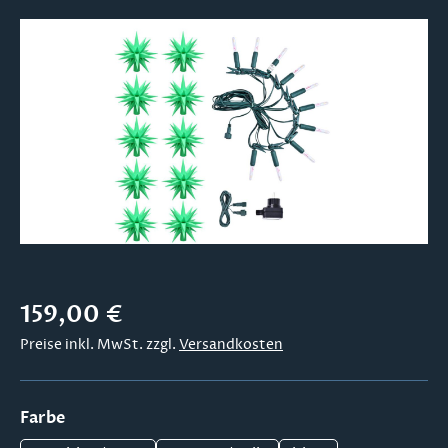
Bildergalerie überspringen
Regulärer Preis:
159,00 €
Preise inkl. MwSt. zzgl.
Versandkosten
auswählen
Farbe