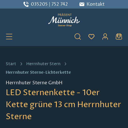
035205 | 752 742
Kontakt
Zum Hauptinhalt springen
Du hast 0 Produ
Start
Herrnhuter Stern
Herrnhuter Sterne-Lichterkette
Herrnhuter Sterne GmbH
LED Sternenkette - 10er
Kette grüne 13 cm Herrnhuter
Sterne