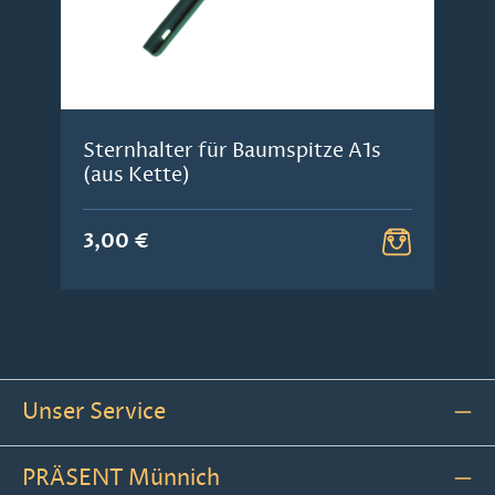
Sternhalter für Baumspitze A1s
(aus Kette)
3,00 €
Unser Service
PRÄSENT Münnich