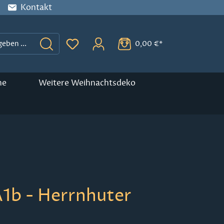
Kontakt
0,00 €*
Du hast 0 Produkte auf dem Merkzette
ne
Weitere Weihnachtsdeko
A1b - Herrnhuter