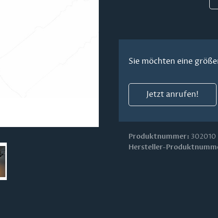
Sie möchten eine größe
Jetzt anrufen!
Produktnummer:
302010
Hersteller-Produktnumm