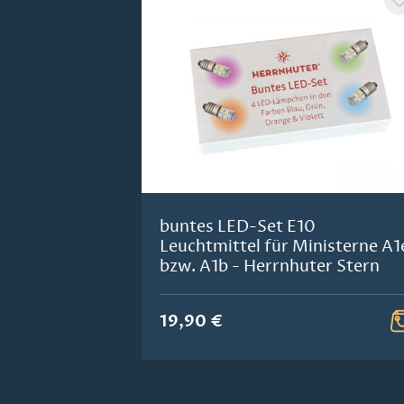
buntes LED-Set E10
Leuchtmittel für Ministerne A1
bzw. A1b - Herrnhuter Stern
19,90 €