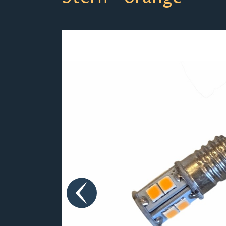
Bildergalerie überspringen