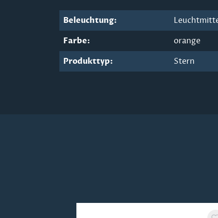
Beleuchtung:
Leuchtmitte
Farbe:
orange
Produkttyp:
Stern
Produktgalerie überspringen