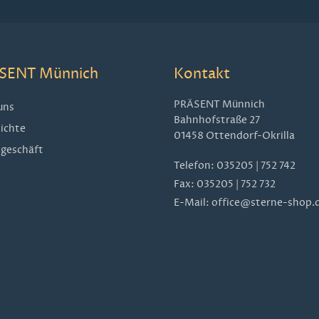
SENT Münnich
Kontakt
PRÄSENT Münnich
uns
Bahnhofstraße 27
ichte
01458 Ottendorf-Okrilla
geschäft
Telefon:
035205 | 752 742
Fax: 035205 | 752 732
E-Mail:
office@sterne-shop.