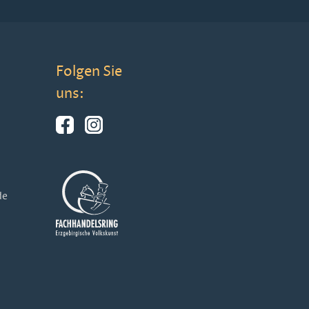
Folgen Sie
uns:
de