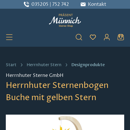
035205 | 752 742
Kontakt
Zum Hauptinhalt springen
Du hast 0 Produ
Designprodukte
Start
Herrnhuter Stern
Herrnhuter Sterne GmbH
Herrnhuter Sternenbogen
Buche mit gelben Stern
Bildergalerie überspringen