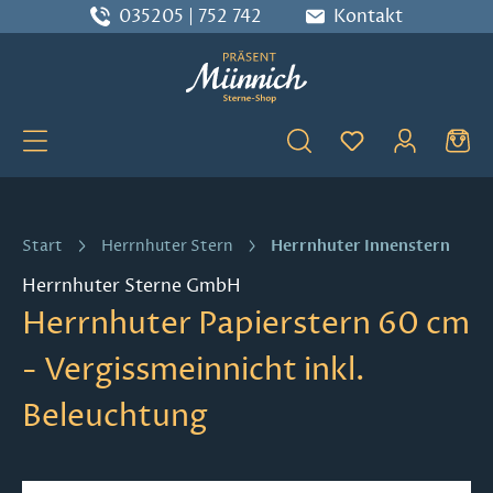
035205 | 752 742
Kontakt
Zum Hauptinhalt springen
Du hast 0 Produ
Herrnhuter Innenstern
Start
Herrnhuter Stern
Herrnhuter Sterne GmbH
Herrnhuter Papierstern 60 cm
- Vergissmeinnicht inkl.
Beleuchtung