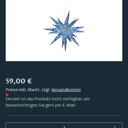
Bildergalerie überspringen
Regulärer Preis:
59,00 €
Preise inkl. MwSt. zzgl.
Versandkosten
Derzeit ist das Produkt nicht verfügbar, wir
benachrichtigen Sie gern per E-Mail