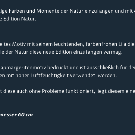
tige Farben und Momente der Natur einzufangen und mit 
e Edition Natur.
tes Motiv mit seinem leuchtenden, farbenfrohen Lila die
le der Natur diese neue Edition einzufangen vermag.
Kapmargeritenmotiv bedruckt und ist ausschließlich für de
äumen mit hoher Luftfeuchtigkeit verwendet werden.
 diese auch ohne Probleme funktioniert, liegt diesem eine 
hmesser 60 cm