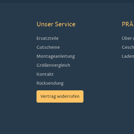
Unser Service
PRÄ
Ersatzteile
Über 
Gutscheine
Gesch
Montageanleitung
Laden
Größenvergleich
Kontakt
Rücksendung
Vertrag widerrufen