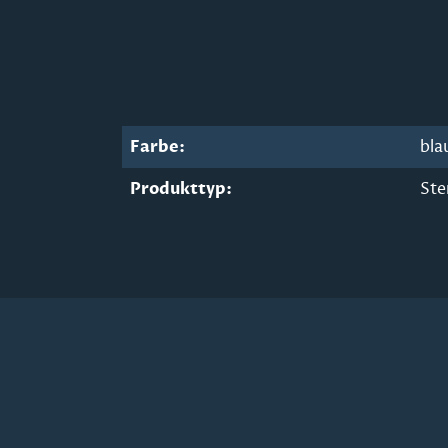
Farbe:
bla
Produkttyp:
Ste