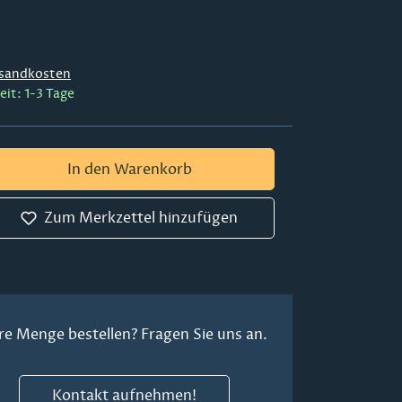
sandkosten
eit: 1-3 Tage
 Gib den gewünschten Wert ein oder ben
In den Warenkorb
Zum Merkzettel hinzufügen
re Menge bestellen? Fragen Sie uns an.
Kontakt aufnehmen!