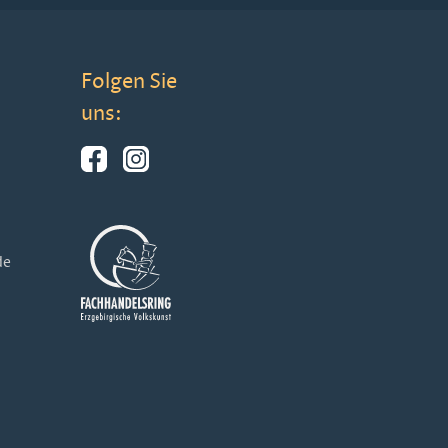
Folgen Sie
uns:
de