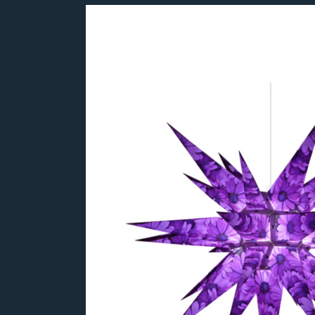
Bildergalerie überspringen