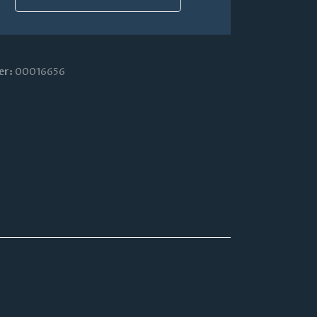
er:
00016656