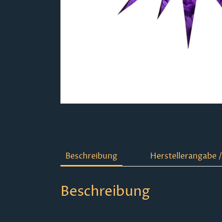
Beschreibung
Herstellerangabe /
Beschreibung