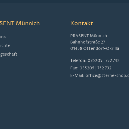
SENT Münnich
Kontakt
PRÄSENT Münnich
uns
Bahnhofstraße 27
ichte
01458 Ottendorf-Okrilla
geschäft
Telefon:
035205 | 752 742
Fax: 035205 | 752 732
E-Mail:
office@sterne-shop.