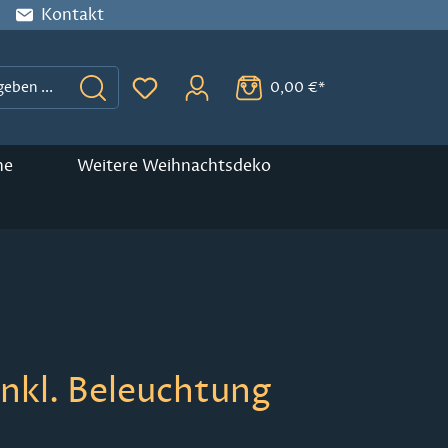
Kontakt
0,00 €*
Du hast 0 Produkte auf dem Merkzette
ne
Weitere Weihnachtsdeko
nkl. Beleuchtung