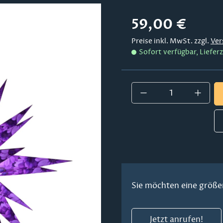
Regulärer Preis:
59,00 €
Preise inkl. MwSt. zzgl.
Ver
Sofort verfügbar, Lieferz
Produkt Anzahl:
Sie möchten eine größe
Jetzt anrufen!