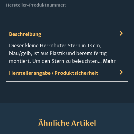
Hersteller-Produktnummer:
Beschreibung
Dieser kleine Herrnhuter Stern in 13 cm,
blau/gelb, ist aus Plastik und bereits fertig
montiert. Um den Stern zu beleuchten…
Mehr
Herstellerangabe / Produktsicherheit
Produktgalerie überspringen
Ähnliche Artikel