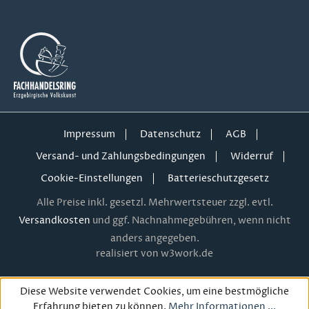
Impressum
Datenschutz
AGB
Versand- und Zahlungsbedingungen
Widerruf
Cookie-Einstellungen
Batterieschutzgesetz
Alle Preise inkl. gesetzl. Mehrwertsteuer zzgl. evtl.
Versandkosten
und ggf. Nachnahmegebühren, wenn nicht
anders angegeben.
realisiert von w3work.de
Diese Website verwendet Cookies, um eine bestmögliche
Erfahrung bieten zu können.
Mehr Informationen ...