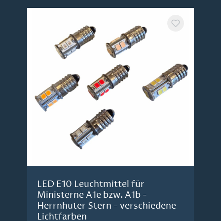
LED E10 Leuchtmittel für
Ministerne A1e bzw. A1b -
Herrnhuter Stern - verschiedene
Lichtfarben