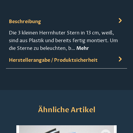
Beschreibung
Die 3 kleinen Herrnhuter Stern in 13 cm, weiß,
sind aus Plastik und bereits fertig montiert. Um
die Sterne zu beleuchten, b…
Mehr
Herstellerangabe / Produktsicherheit
Produktgalerie überspringen
Ähnliche Artikel