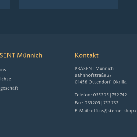
SENT Münnich
Kontakt
PRÄSENT Münnich
uns
Bahnhofstraße 27
ichte
01458 Ottendorf-Okrilla
geschäft
Telefon:
035205 | 752 742
Fax: 035205 | 752 732
E-Mail:
office@sterne-shop.