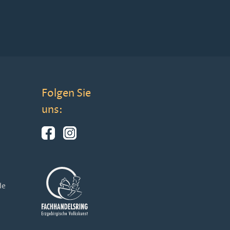
Folgen Sie
uns:
de