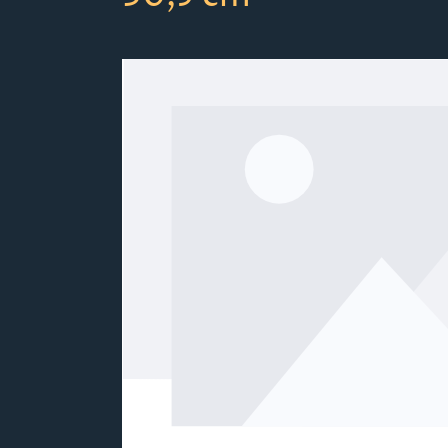
Bildergalerie überspringen