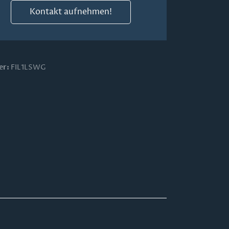
Kontakt aufnehmen!
er:
FIL1LSWG