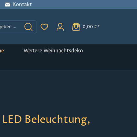
Kontakt
0,00 €*
Du hast 0 Produkte auf dem Merkzette
ne
Weitere Weihnachtsdeko
it LED Beleuchtung,