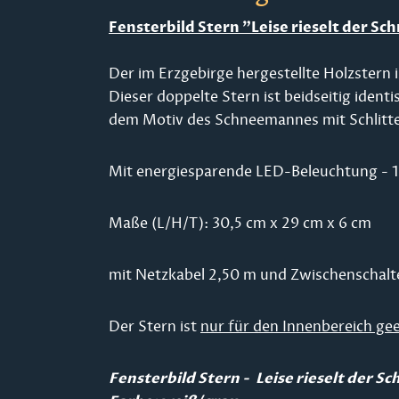
Fensterbild Stern "Leise rieselt der S
Der im Erzgebirge hergestellte Holzstern i
Dieser doppelte Stern ist beidseitig ident
dem Motiv des Schneemannes mit Schlitt
Mit energiesparende LED-Beleuchtung - 
Maße (L/H/T): 30,5 cm x 29 cm x 6 cm
mit Netzkabel 2,50 m und Zwischenschalt
Der Stern ist
nur für den Innenbereich ge
Fensterbild Stern - Leise rieselt der S