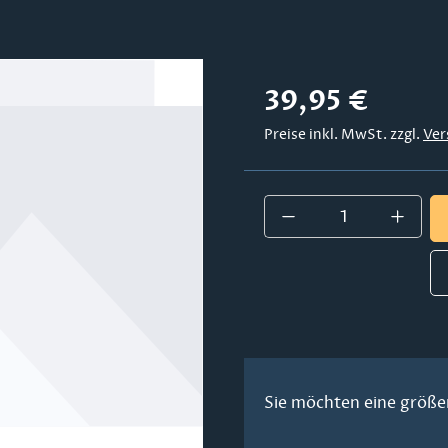
Regulärer Preis:
39,95 €
Preise inkl. MwSt. zzgl.
Ver
Produkt Anzahl:
Sie möchten eine größe