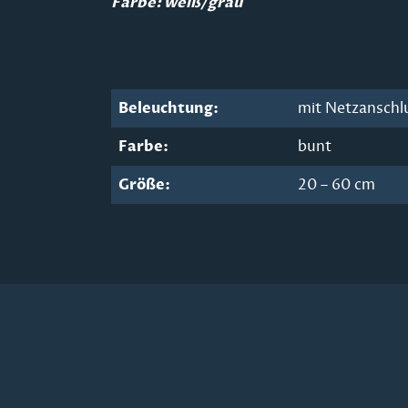
Farbe: weiß/grau
Beleuchtung:
mit Netzanschl
Farbe:
bunt
Größe:
20 – 60 cm