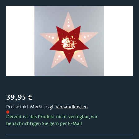
Bildergalerie überspringen
Regulärer Preis:
39,95 €
Preise inkl. MwSt. zzgl.
Versandkosten
Derzeit ist das Produkt nicht verfügbar, wir
benachrichtigen Sie gern per E-Mail