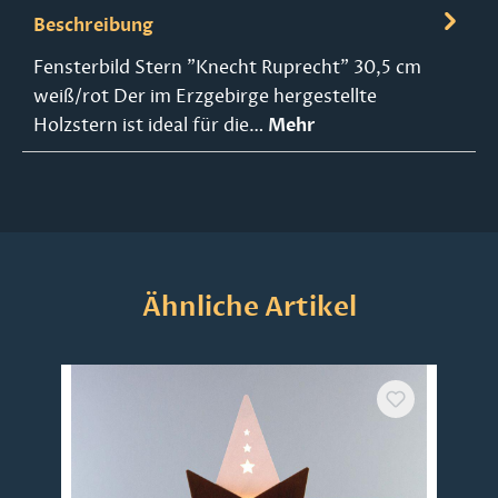
Beschreibung
Fensterbild Stern "Knecht Ruprecht" 30,5 cm
weiß/rot Der im Erzgebirge hergestellte
Holzstern ist ideal für die…
Mehr
Produktgalerie überspringen
Ähnliche Artikel