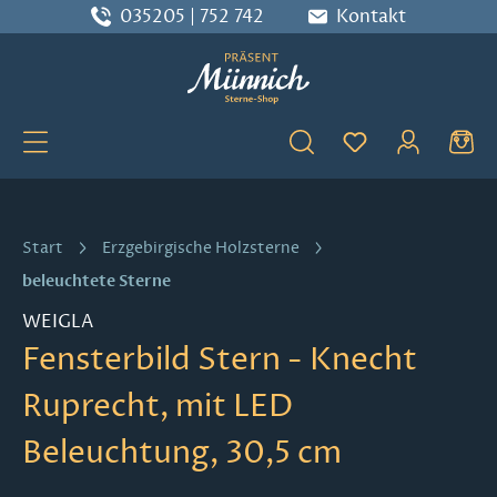
035205 | 752 742
Kontakt
Zum Hauptinhalt springen
Du hast 0 Produ
Start
Erzgebirgische Holzsterne
beleuchtete Sterne
WEIGLA
Fensterbild Stern - Knecht
Ruprecht, mit LED
Beleuchtung, 30,5 cm