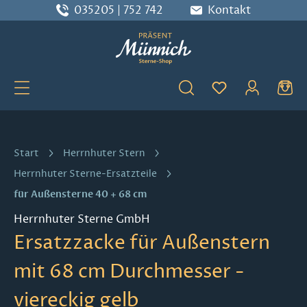
035205 | 752 742
Kontakt
Zum Hauptinhalt springen
Du hast 0 Produ
Start
Herrnhuter Stern
Herrnhuter Sterne-Ersatzteile
für Außensterne 40 + 68 cm
Herrnhuter Sterne GmbH
Ersatzzacke für Außenstern
mit 68 cm Durchmesser -
viereckig gelb