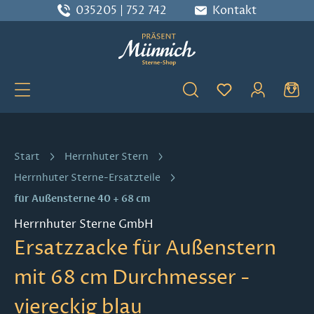
035205 | 752 742
Kontakt
Zum Hauptinhalt springen
Du hast 0 Produ
Start
Herrnhuter Stern
Herrnhuter Sterne-Ersatzteile
für Außensterne 40 + 68 cm
Herrnhuter Sterne GmbH
Ersatzzacke für Außenstern
mit 68 cm Durchmesser -
viereckig blau