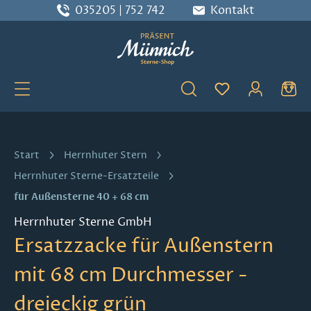
035205 | 752 742
Kontakt
Zum Hauptinhalt springen
Du hast 0 Produ
Start
Herrnhuter Stern
Herrnhuter Sterne-Ersatzteile
für Außensterne 40 + 68 cm
Herrnhuter Sterne GmbH
Ersatzzacke für Außenstern
mit 68 cm Durchmesser -
dreieckig grün