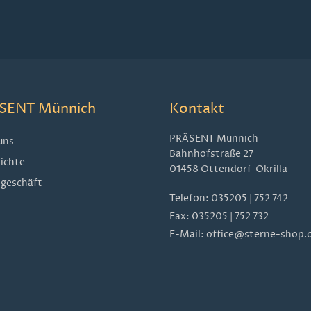
SENT Münnich
Kontakt
PRÄSENT Münnich
uns
Bahnhofstraße 27
ichte
01458 Ottendorf-Okrilla
geschäft
Telefon:
035205 | 752 742
Fax: 035205 | 752 732
E-Mail:
office@sterne-shop.