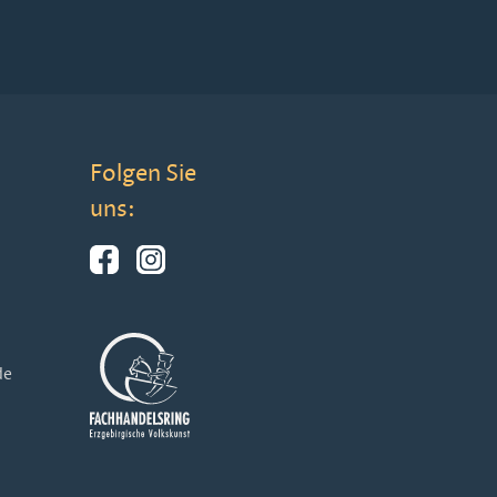
Folgen Sie
uns:
de