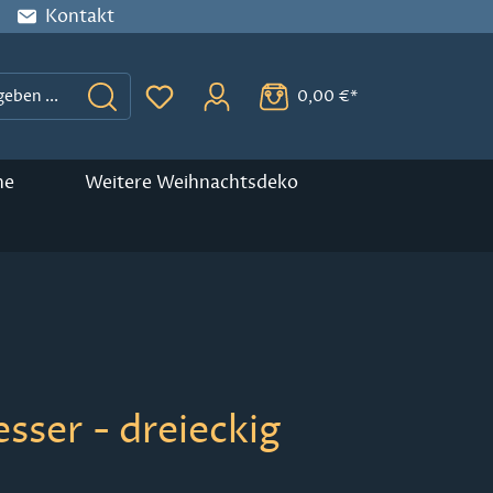
Kontakt
0,00 €*
Du hast 0 Produkte auf dem Merkzette
ne
Weitere Weihnachtsdeko
ser - dreieckig