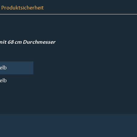
 Produktsicherheit
 mit 68 cm Durchmesser
elb
elb