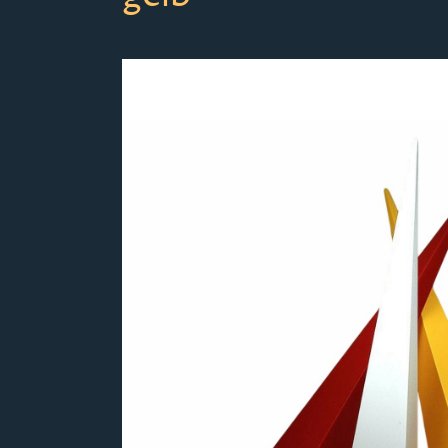
Bildergalerie überspringen