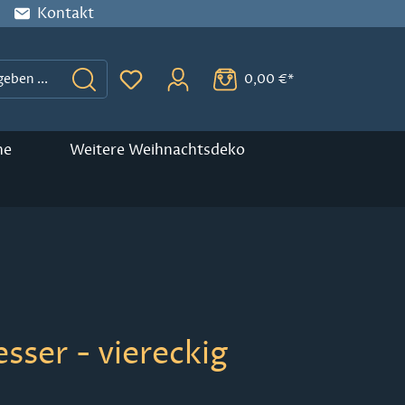
Kontakt
0,00 €*
Du hast 0 Produkte auf dem Merkzette
ne
Weitere Weihnachtsdeko
ser - viereckig