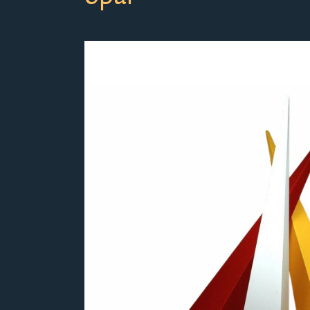
Bildergalerie überspringen