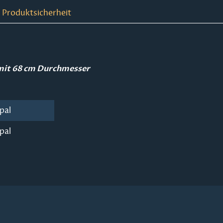
 Produktsicherheit
 mit 68 cm Durchmesser
pal
pal