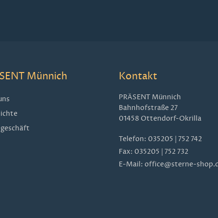
SENT Münnich
Kontakt
PRÄSENT Münnich
uns
Bahnhofstraße 27
ichte
01458 Ottendorf-Okrilla
geschäft
Telefon:
035205 | 752 742
Fax: 035205 | 752 732
E-Mail:
office@sterne-shop.