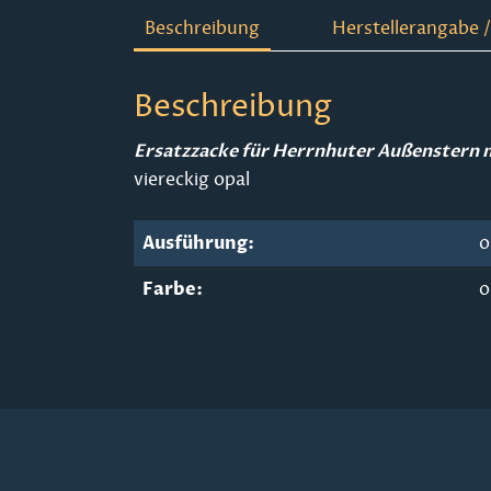
Beschreibung
Herstellerangabe /
Beschreibung
Ersatzzacke für Herrnhuter Außenstern
viereckig opal
Ausführung:
o
Farbe:
o