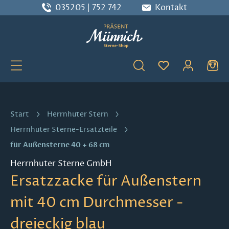
035205 | 752 742
Kontakt
Zum Hauptinhalt springen
Du hast 0 Produ
Start
Herrnhuter Stern
Herrnhuter Sterne-Ersatzteile
für Außensterne 40 + 68 cm
Herrnhuter Sterne GmbH
Ersatzzacke für Außenstern
mit 40 cm Durchmesser -
dreieckig blau