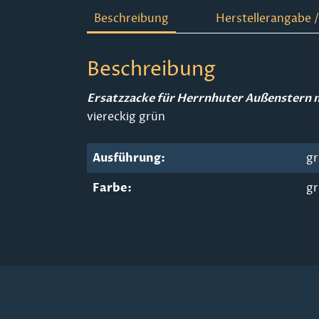
Beschreibung
Herstellerangabe /
Beschreibung
Ersatzzacke für Herrnhuter Außenstern
viereckig grün
Ausführung:
g
Farbe:
g