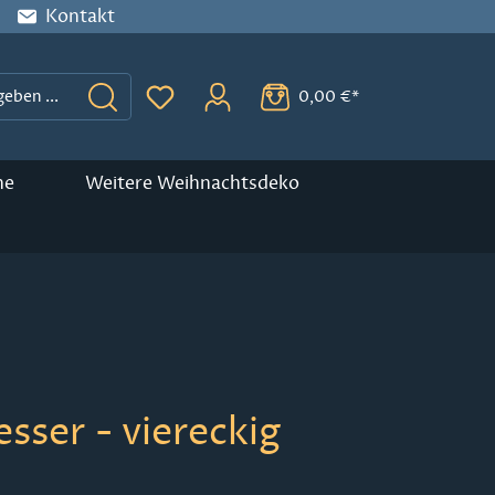
Kontakt
0,00 €*
Du hast 0 Produkte auf dem Merkzette
ne
Weitere Weihnachtsdeko
ser - viereckig