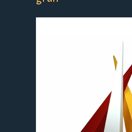
Bildergalerie überspringen