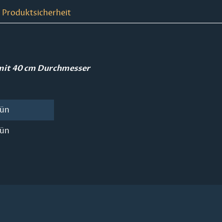
 Produktsicherheit
 mit 40 cm Durchmesser
rün
rün