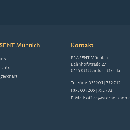
SENT Münnich
Kontakt
PRÄSENT Münnich
uns
Bahnhofstraße 27
ichte
01458 Ottendorf-Okrilla
geschäft
Telefon:
035205 | 752 742
Fax: 035205 | 752 732
E-Mail:
office@sterne-shop.