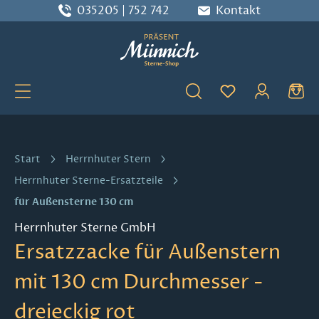
035205 | 752 742
Kontakt
Zum Hauptinhalt springen
Du hast 0 Produ
Start
Herrnhuter Stern
Herrnhuter Sterne-Ersatzteile
für Außensterne 130 cm
Herrnhuter Sterne GmbH
Ersatzzacke für Außenstern
mit 130 cm Durchmesser -
dreieckig rot