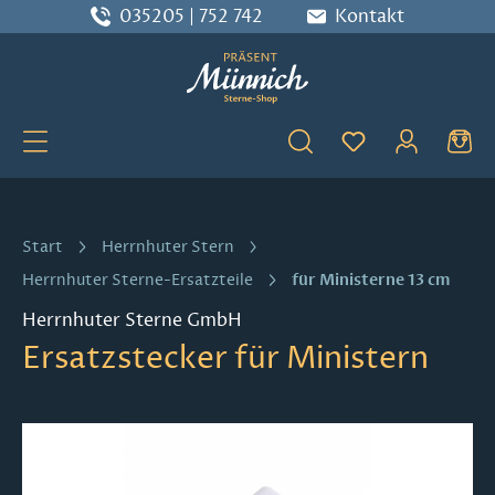
035205 | 752 742
Kontakt
Zum Hauptinhalt springen
Du hast 0 Produ
Start
Herrnhuter Stern
für Ministerne 13 cm
Herrnhuter Sterne-Ersatzteile
Herrnhuter Sterne GmbH
Ersatzstecker für Ministern
Bildergalerie überspringen