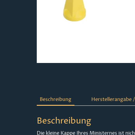
Beschreibung
Herstellerangabe /
Beschreibung
Die kleine Kappe Ihres Ministernes ist nic