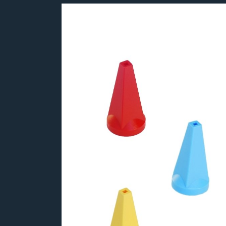
Bildergalerie überspringen