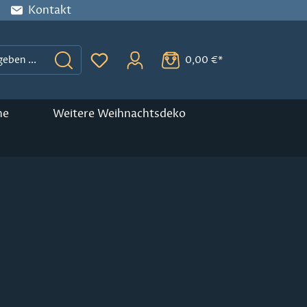
Kontakt
0,00 €*
Du hast 0 Produkte auf dem Merkzette
ne
Weitere Weihnachtsdeko