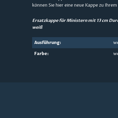
können Sie hier eine neue Kappe zu Ihrem 
Ersatzkappe für Ministern mit 13 cm Du
weiß
Ausführung:
w
Farbe:
w