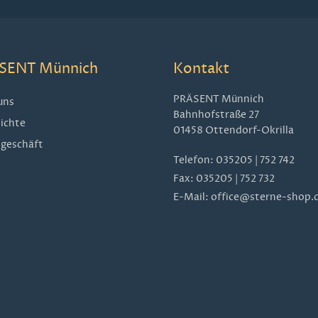
SENT Münnich
Kontakt
PRÄSENT Münnich
uns
Bahnhofstraße 27
ichte
01458 Ottendorf-Okrilla
geschäft
Telefon:
035205 | 752 742
Fax: 035205 | 752 732
E-Mail:
office@sterne-shop.