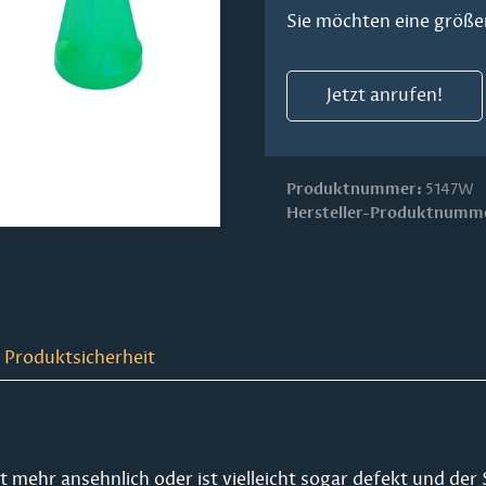
Sie möchten eine größe
Jetzt anrufen!
Produktnummer:
5147W
Hersteller-Produktnumm
 Produktsicherheit
ht mehr ansehnlich oder ist vielleicht sogar defekt und de