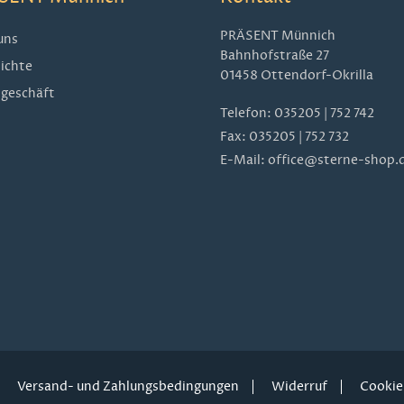
PRÄSENT Münnich
uns
Bahnhofstraße 27
ichte
01458 Ottendorf-Okrilla
geschäft
Telefon:
035205 | 752 742
Fax: 035205 | 752 732
E-Mail:
office@sterne-shop.
Versand- und Zahlungsbedingungen
Widerruf
Cookie