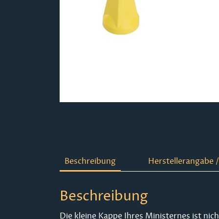
Beschreibung
Herstellerangabe /
Beschreibung
Die kleine Kappe Ihres Ministernes ist nic