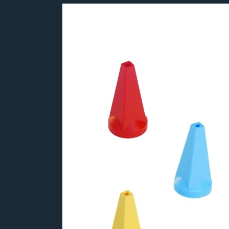
Bildergalerie überspringen