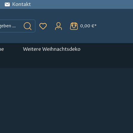
Kontakt
0,00 €*
Du hast 0 Produkte auf dem Merkzette
ne
Weitere Weihnachtsdeko