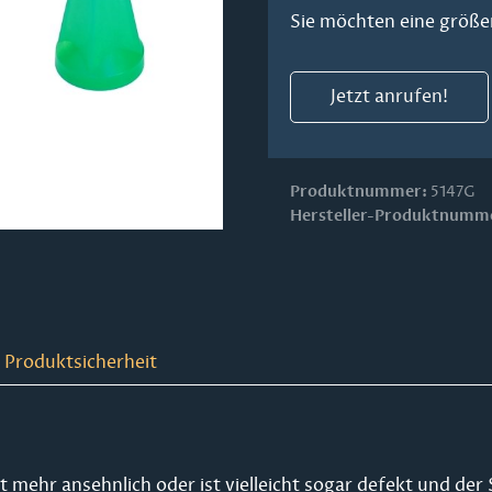
Sie möchten eine größe
Jetzt anrufen!
Produktnummer:
5147G
Hersteller-Produktnumm
 Produktsicherheit
ht mehr ansehnlich oder ist vielleicht sogar defekt und de