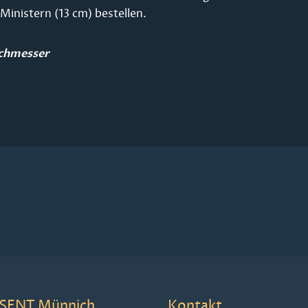
Ministern (13 cm) bestellen.
rchmesser
SENT Münnich
Kontakt