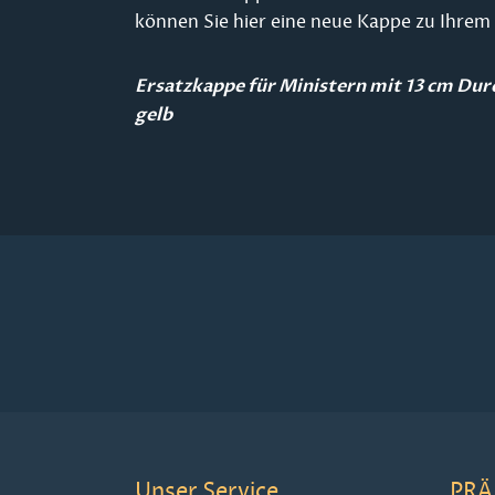
können Sie hier eine neue Kappe zu Ihrem 
Ersatzkappe für Ministern mit 13 cm Du
gelb
Unser Service
PRÄ