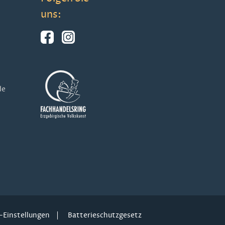
uns:
de
-Einstellungen
Batterieschutzgesetz