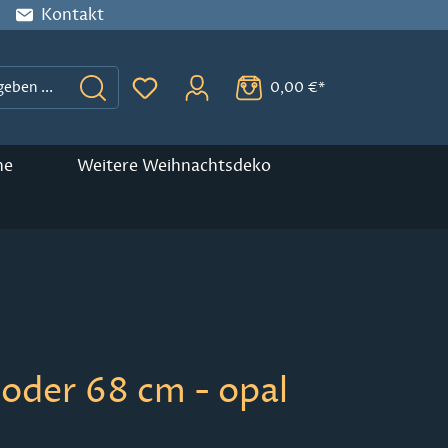
Kontakt
0,00 €*
Du hast 0 Produkte auf dem Merkzette
ne
Weitere Weihnachtsdeko
oder 68 cm - opal