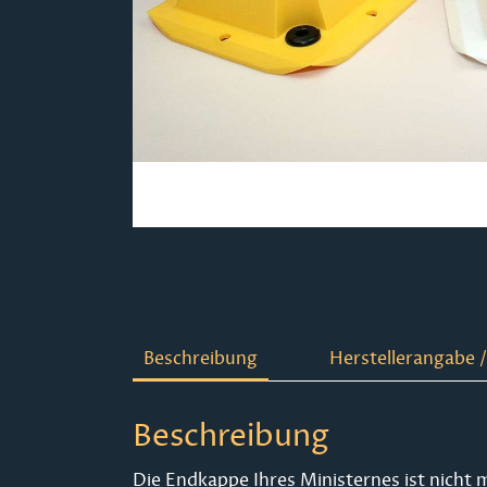
Beschreibung
Herstellerangabe /
Beschreibung
Die Endkappe Ihres Ministernes ist nicht m