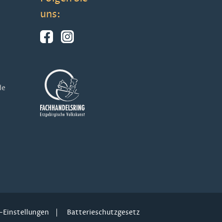
uns:
de
-Einstellungen
Batterieschutzgesetz