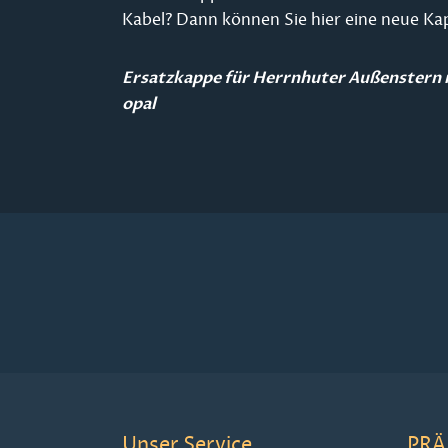
Kabel? Dann können Sie hier eine neue Ka
Ersatzkappe für Herrnhuter Außenstern
opal
Unser Service
PRÄ