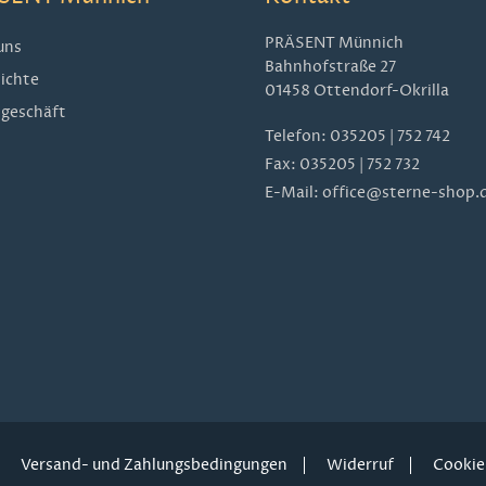
PRÄSENT Münnich
uns
Bahnhofstraße 27
ichte
01458 Ottendorf-Okrilla
geschäft
Telefon:
035205 | 752 742
Fax: 035205 | 752 732
E-Mail:
office@sterne-shop.
Versand- und Zahlungsbedingungen
Widerruf
Cookie