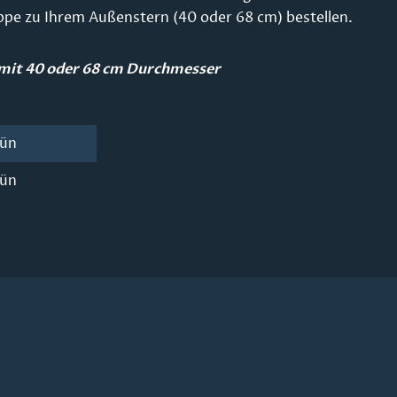
ppe zu Ihrem Außenstern (40 oder 68 cm) bestellen.
 mit 40 oder 68 cm Durchmesser
rün
rün