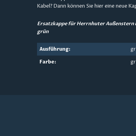
Kabel? Dann können Sie hier eine neue Ka
Ersatzkappe für Herrnhuter Außenstern
grün
Ausführung:
g
Farbe:
g