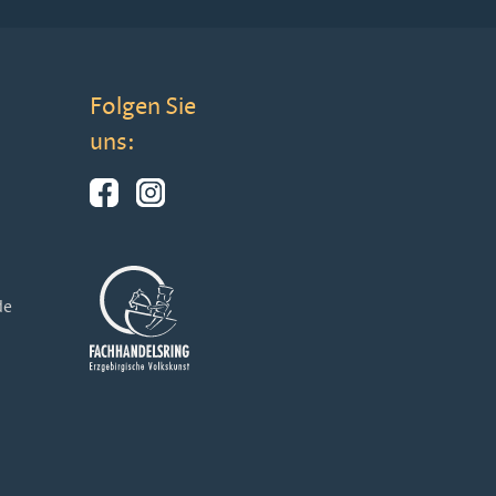
Folgen Sie
uns:
de