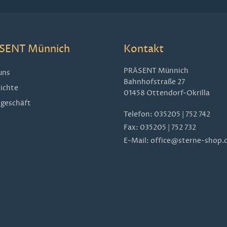
SENT Münnich
Kontakt
PRÄSENT Münnich
uns
Bahnhofstraße 27
ichte
01458 Ottendorf-Okrilla
geschäft
Telefon:
035205 | 752 742
Fax: 035205 | 752 732
E-Mail:
office@sterne-shop.