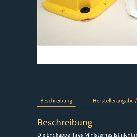
Beschreibung
Herstellerangabe /
Beschreibung
Die Endkappe Ihres Ministernes ist nicht m