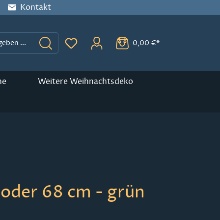
Kontakt
0,00 €*
Du hast 0 Produkte auf dem Merkzette
ne
Weitere Weihnachtsdeko
 oder 68 cm - grün