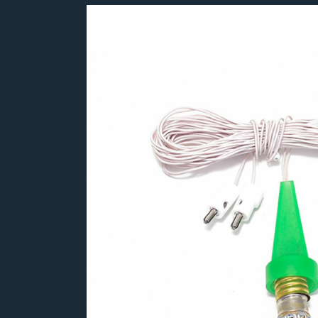
Bildergalerie überspringen