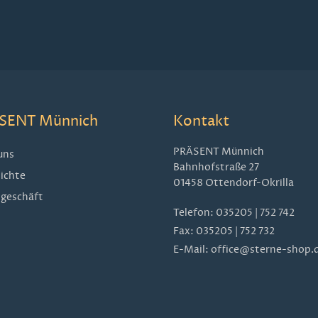
SENT Münnich
Kontakt
PRÄSENT Münnich
uns
Bahnhofstraße 27
ichte
01458 Ottendorf-Okrilla
geschäft
Telefon:
035205 | 752 742
Fax: 035205 | 752 732
E-Mail:
office@sterne-shop.