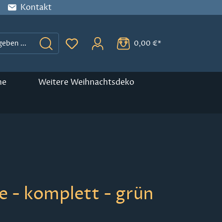
Kontakt
0,00 €*
Du hast 0 Produkte auf dem Merkzette
ne
Weitere Weihnachtsdeko
e - komplett - grün