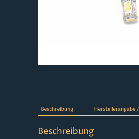
Beschreibung
Herstellerangabe /
Beschreibung