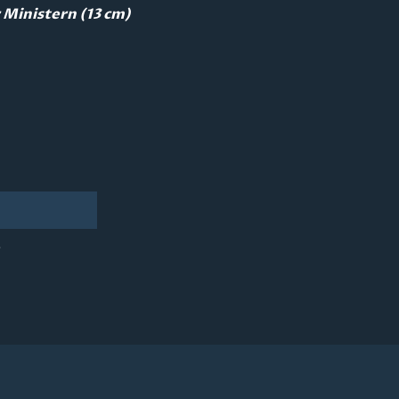
 Ministern (13 cm)
e