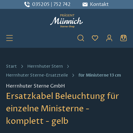
035205 | 752 742
Kontakt
Zum Hauptinhalt springen
Du hast 0 Produ
Start
Herrnhuter Stern
für Ministerne 13 cm
Herrnhuter Sterne-Ersatzteile
Herrnhuter Sterne GmbH
Ersatzkabel Beleuchtung für
einzelne Ministerne -
komplett - gelb