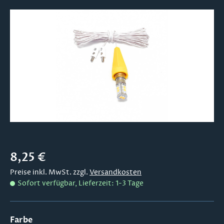
Bildergalerie überspringen
Regulärer Preis:
8,25 €
Preise inkl. MwSt. zzgl.
Versandkosten
Sofort verfügbar, Lieferzeit: 1-3 Tage
auswählen
Farbe