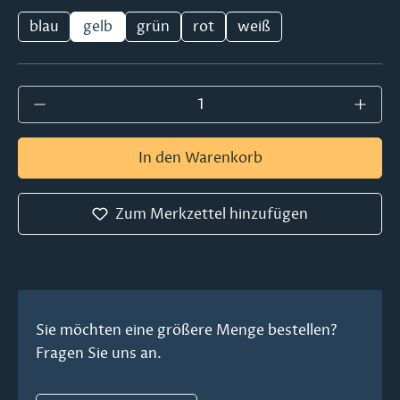
blau
gelb
grün
rot
weiß
Produkt Anzahl: Gib den gewünschten Wer
In den Warenkorb
Zum Merkzettel hinzufügen
Sie möchten eine größere Menge bestellen?
Fragen Sie uns an.