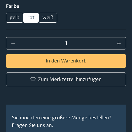
auswählen
Farbe
gelb
rot
weiß
Produkt Anzahl: Gib den gewünschten Wer
In den Warenkorb
Zum Merkzettel hinzufügen
Sie möchten eine größere Menge bestellen?
Fragen Sie uns an.